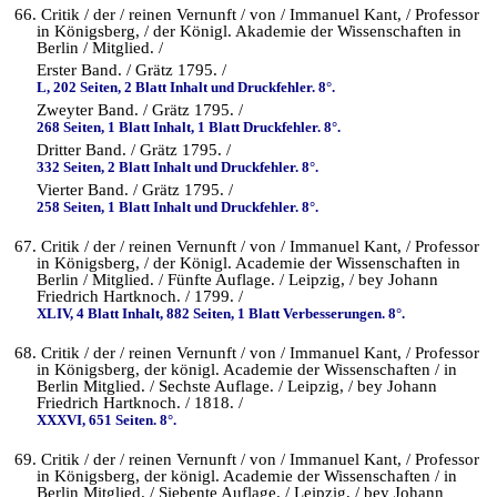
66. Critik / der / reinen Vernunft / von / Immanuel Kant, / Professor
in Königsberg, / der Königl. Akademie der Wissenschaften in
Berlin / Mitglied. /
Erster Band. / Grätz 1795. /
L, 202 Seiten, 2 Blatt Inhalt und Druckfehler. 8°.
Zweyter Band. / Grätz 1795. /
268 Seiten, 1 Blatt Inhalt, 1 Blatt Druckfehler. 8°.
Dritter Band. / Grätz 1795. /
332 Seiten, 2 Blatt Inhalt und Druckfehler. 8°.
Vierter Band. / Grätz 1795. /
258 Seiten, 1 Blatt Inhalt und Druckfehler. 8°.
67. Critik / der / reinen Vernunft / von / Immanuel Kant, / Professor
in Königsberg, / der Königl. Academie der Wissenschaften in
Berlin / Mitglied. / Fünfte Auflage. / Leipzig, / bey Johann
Friedrich Hartknoch. / 1799. /
XLIV, 4 Blatt Inhalt, 882 Seiten, 1 Blatt Verbesserungen. 8°.
68. Critik / der / reinen Vernunft / von / Immanuel Kant, / Professor
in Königsberg, der königl. Academie der Wissenschaften / in
Berlin Mitglied. / Sechste Auflage. / Leipzig, / bey Johann
Friedrich Hartknoch. / 1818. /
XXXVI, 651 Seiten. 8°.
69. Critik / der / reinen Vernunft / von / Immanuel Kant, / Professor
in Königsberg, der königl. Academie der Wissenschaften / in
Berlin Mitglied. / Siebente Auflage. / Leipzig, / bey Johann