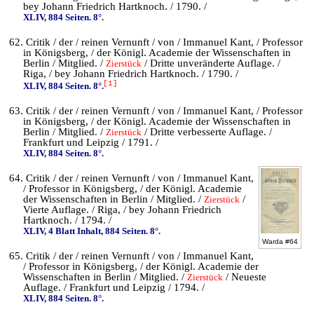
bey Johann Friedrich Hartknoch. / 1790. /
XLIV, 884 Seiten. 8°.
62. Critik / der / reinen Vernunft / von / Immanuel Kant, / Professor
in Königsberg, / der Königl. Academie der Wissenschaften in
Berlin / Mitglied. /
/ Dritte unveränderte Auflage. /
Zierstück
Riga, / bey Johann Friedrich Hartknoch. / 1790. /
[1]
XLIV, 884 Seiten. 8°.
63. Critik / der / reinen Vernunft / von / Immanuel Kant, / Professor
in Königsberg, / der Königl. Academie der Wissenschaften in
Berlin / Mitglied. /
/ Dritte verbesserte Auflage. /
Zierstück
Frankfurt und Leipzig / 1791. /
XLIV, 884 Seiten. 8°.
64. Critik / der / reinen Vernunft / von / Immanuel Kant,
/ Professor in Königsberg, / der Königl. Academie
der Wissenschaften in Berlin / Mitglied. /
/
Zierstück
Vierte Auflage. / Riga, / bey Johann Friedrich
Hartknoch. / 1794. /
XLIV, 4 Blatt Inhalt, 884 Seiten. 8°.
Warda #64
65. Critik / der / reinen Vernunft / von / Immanuel Kant,
/ Professor in Königsberg, / der Königl. Academie der
Wissenschaften in Berlin / Mitglied. /
/ Neueste
Zierstück
Auflage. / Frankfurt und Leipzig / 1794. /
XLIV, 884 Seiten. 8°.