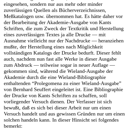
eingesehen, sondern nur aus mehr oder minder
zuverlässigen Quellen als Bücherverzeichnissen,
Meßkatalogen usw. übernommen hat. Es hätte daher vor
der Bearbeitung der Akademie-Ausgabe von Kants
Schriften, die zum Zweck der Textkritik und Herstellung
eines zuverlässigen Textes ja alle Drucke — mit
Ausnahme vielleicht nur der Nachdrucke — heranziehen
mußte, der Herstellung eines nach Möglichkeit
vollständigen Katalogs der Drucke bedurft. Dieser fehlt
auch, nachdem nun fast alle Werke in dieser Ausgabe
zum Abdruck — teilweise sogar in neuer Auflage —
gekommen sind, während die Wieland-Ausgabe der
Akademie durch die eine Wieland-Bibliographie
enthaltenden “Prolegomena zu einer Wieland-Ausgabe”
von Bernhard Seuffert eingeleitet ist. Eine Bibliographie
der Drucke von Kants Schriften zu schaffen, soll
vorliegender Versuch dienen. Der Verfasser ist sich
bewußt, daß es sich bei dieser Arbeit nur um einen
Versuch handelt und aus gewissen Gründen nur um einen
solchen handeln kann. In dieser Hinsicht sei folgendes
bemerkt: