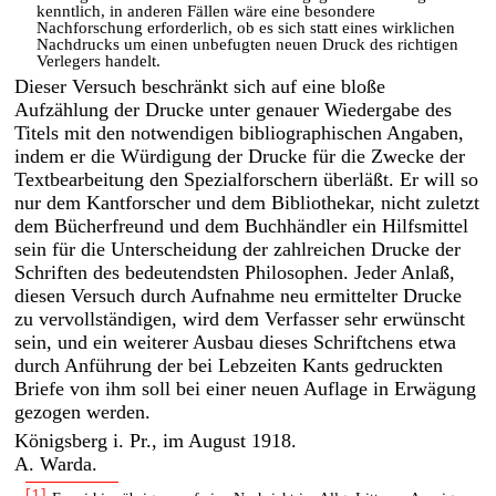
kenntlich, in anderen Fällen wäre eine besondere
Nachforschung erforderlich, ob es sich statt eines wirklichen
Nachdrucks um einen unbefugten neuen Druck des richtigen
Verlegers handelt.
Dieser Versuch beschränkt sich auf eine bloße
Aufzählung der Drucke unter genauer Wiedergabe des
Titels mit den notwendigen bibliographischen Angaben,
indem er die Würdigung der Drucke für die Zwecke der
Textbearbeitung den Spezialforschern überläßt. Er will so
nur dem Kantforscher und dem Bibliothekar, nicht zuletzt
dem Bücherfreund und dem Buchhändler ein Hilfsmittel
sein für die Unterscheidung der zahlreichen Drucke der
Schriften des bedeutendsten Philosophen. Jeder Anlaß,
diesen Versuch durch Aufnahme neu ermittelter Drucke
zu vervollständigen, wird dem Verfasser sehr erwünscht
sein, und ein weiterer Ausbau dieses Schriftchens etwa
durch Anführung der bei Lebzeiten Kants gedruckten
Briefe von ihm soll bei einer neuen Auflage in Erwägung
gezogen werden.
Königsberg i. Pr., im August 1918.
A. Warda.
[1]